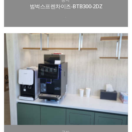
범벅스프렌차이즈-BTB300-2DZ
.