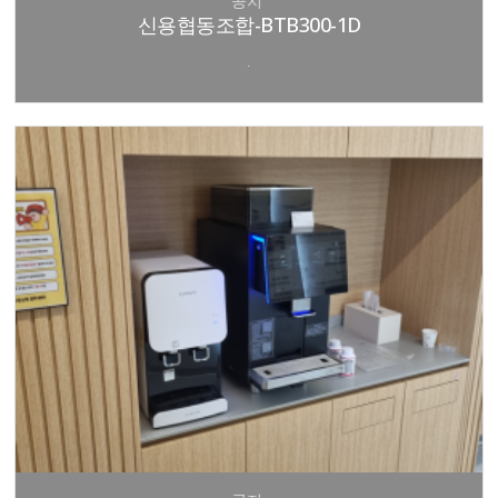
공지
신용협동조합-BTB300-1D
.