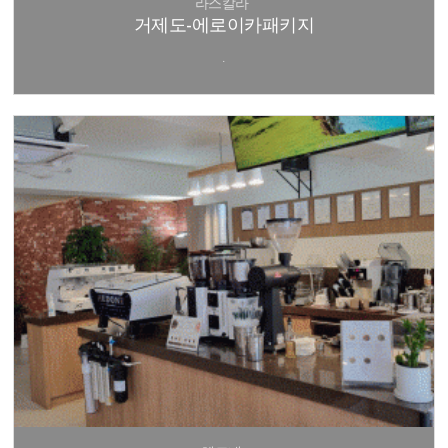
라스칼라
거제도-에로이카패키지
.