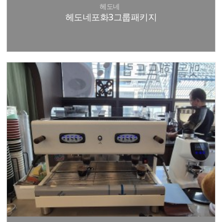
헤도네
헤도네포화3그룹패키지