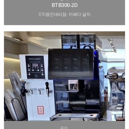
BTB300-2D
BTB용인대리점- 카페다 설치
공지