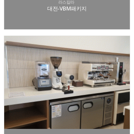
라스칼라
대전-VBM패키지
.