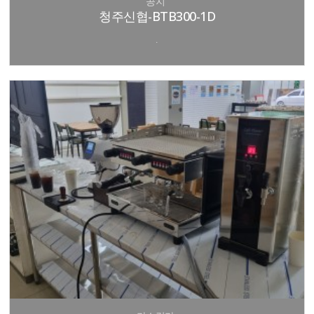
공지
청주신협-BTB300-1D
.