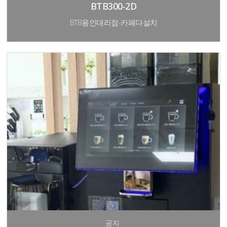
BTB300-2D
BTB용인대리점-카페다설치
공지