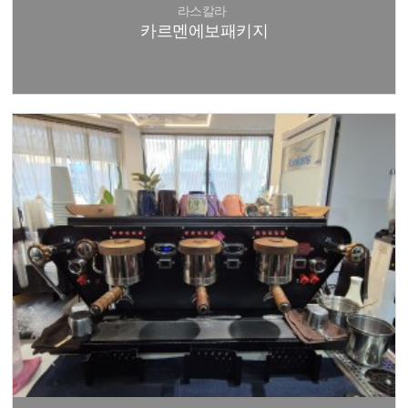
라스칼라
카르멘에보패키지