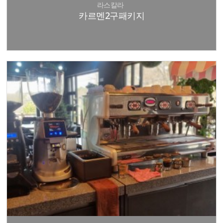
라스칼라
카르멘2구패키지