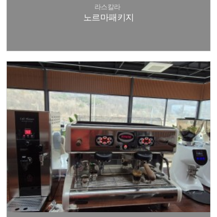
라스칼라
노르마패키지