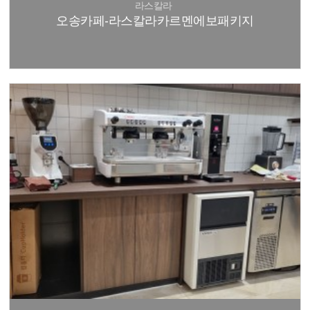
라스칼라
오송카페-라스칼라카르멘에보패키지