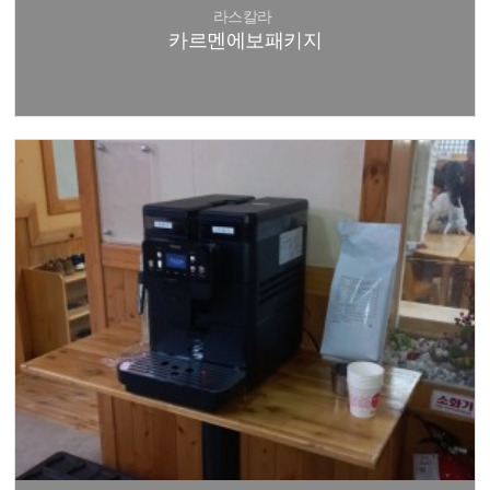
라스칼라
카르멘에보패키지