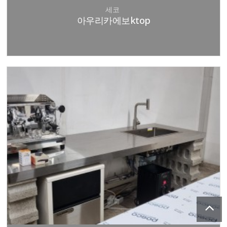
세코
아우리카에보ktop