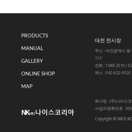
PRODUCTS
대전 전시장
MANUAL
주소 : 대전광역시 
113
GALLERY
전화 : 1588-2510 / 0
팩스 : 042-622-9520
ONLINE SHOP
MAP
회사명
(주)나이스
사업자등록번호
305
Copyright ©
NICE K