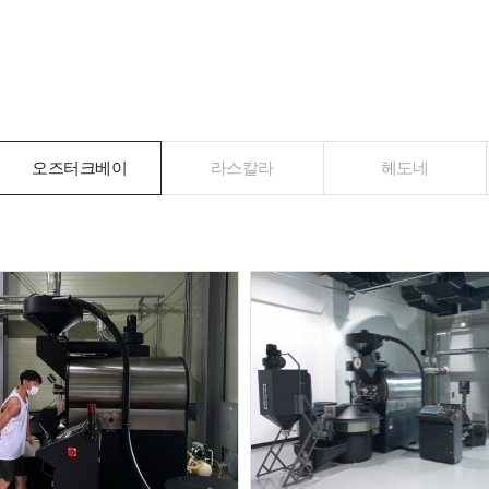
오즈터크베이
라스칼라
헤도네