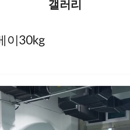
갤러리
이30kg