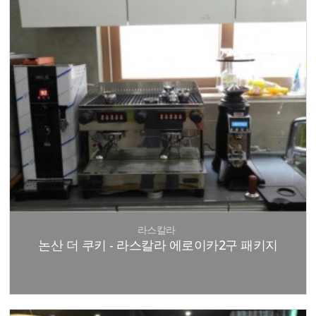
라스칼라
논산 더 쿠키 - 라스칼라 에로이카2구 패키지