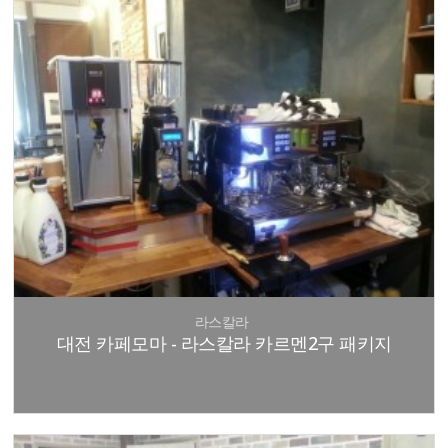
라스칼라
대전 카페모마 - 라스칼라 카르멘2구 패키지