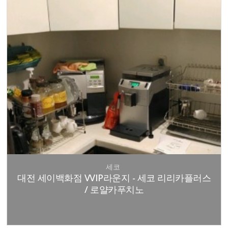
세코
대전 세이백화점 VVIP라운지 - 세코 리리카플러스
/ 로얄카푸치노