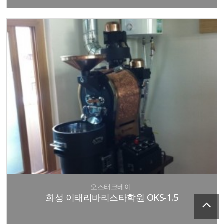
오즈터크베이
화성 이태리바리스타학원 OKS-1.5