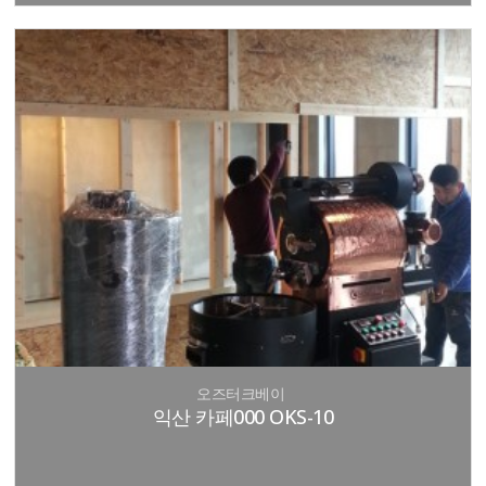
오즈터크베이
익산 카페000 OKS-10