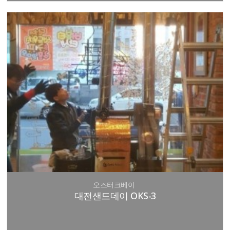
오즈터크베이
대전샌드데이 OKS-3