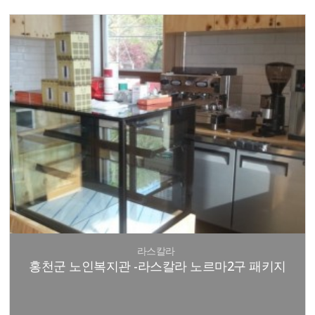
라스칼라
홍천군 노인복지관 -라스칼라 노르마2구 패키지