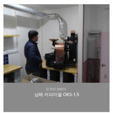
오즈터크베이
남해 커피마을 OKS-1.5