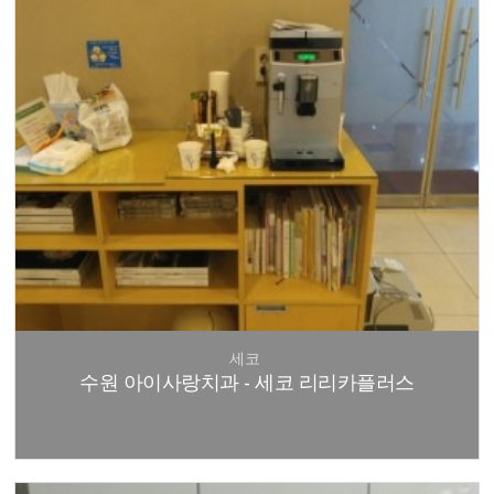
세코
수원 아이사랑치과 - 세코 리리카플러스