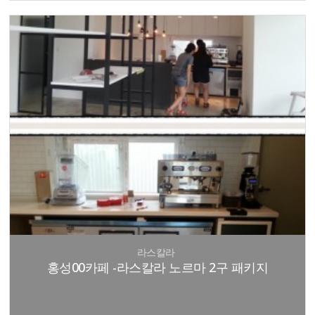
라스칼라
홍성00카페 -라스칼라 노르마 2구 패키지