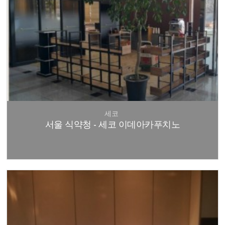
세코
서울 식약청 - 세코 이데아카푸치노