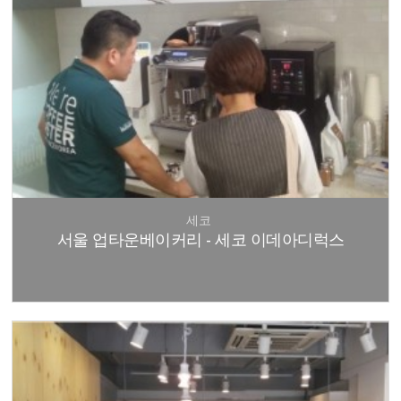
세코
서울 업타운베이커리 - 세코 이데아디럭스