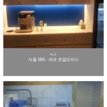
세코
서울 SBS - 세코 로얄오피스