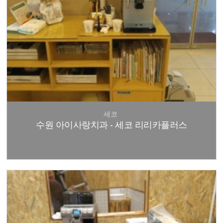
세코
수원 아이사랑치과 - 세코 리리카플러스