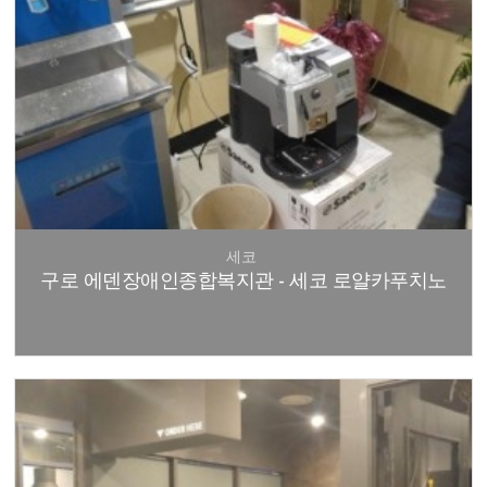
세코
구로 에덴장애인종합복지관 - 세코 로얄카푸치노