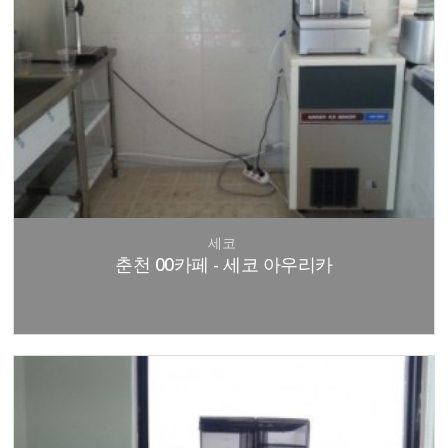
세코
춘천 00카페 - 세코 아우리카