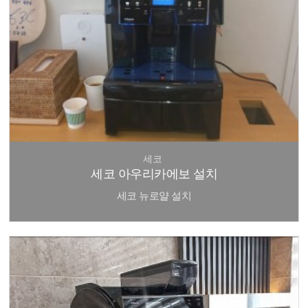
세코
세코 아우리카에보 설치
세코 뉴로얄 설치