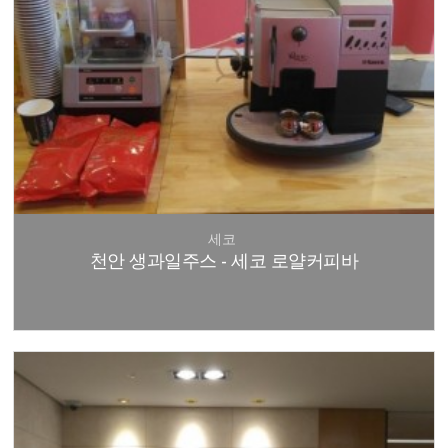
세코
천안 생과일주스 - 세코 로얄커피바