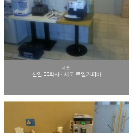
세코
천안 00회사 - 세코 로얄커피바