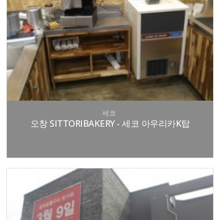
세코
오창 SITTORIBAKERY - 세코 아우리카K탑