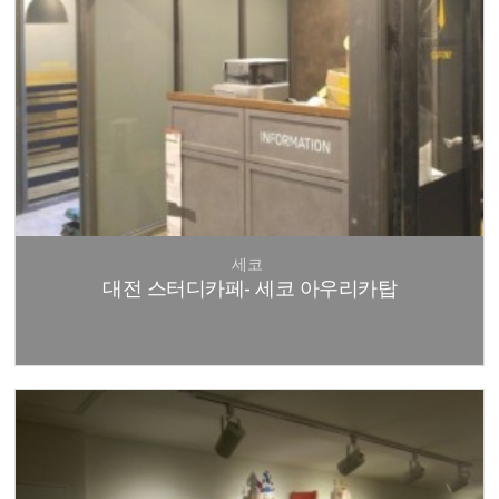
세코
대전 스터디카페- 세코 아우리카탑