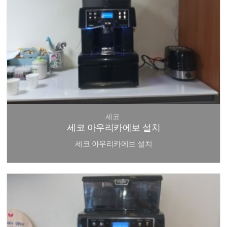
세코
세코 아우리카에보 설치
세코 아우리카에보 설치