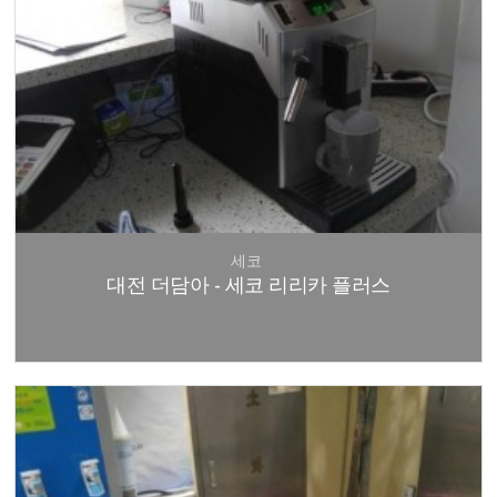
세코
대전 더담아 - 세코 리리카 플러스